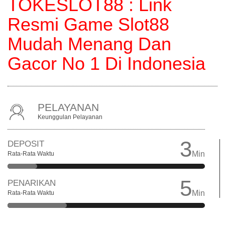
TOKESLOT88 : Link
Resmi Game Slot88
Mudah Menang Dan
Gacor No 1 Di Indonesia
PELAYANAN
Keunggulan Pelayanan
3
DEPOSIT
Min
Rata-Rata Waktu
5
PENARIKAN
Min
Rata-Rata Waktu