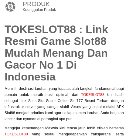
PRODUK
Keunggulan Produk
TOKESLOT88 : Link
Resmi Game Slot88
Mudah Menang Dan
Gacor No 1 Di
Indonesia
Memilih destinasi taruhan yang tepat adalah langkah fundamental bagi
pemain untuk meraih hasil optimal, dan
TOKESLOT88
kini hadir
sebagai Link Situs Slot Gacor Online Slot777 Resmi Terbaru dengan
infrastruktur server yang sangat stabil. Akses yang cepat melalui APK
Slot88 menjadi prioritas kami agar setiap momen taruhan Anda berjalan
lancar dan nyaman di perangkat apa pun.
Mengejar kemenangan Maxwin kini terasa jauh lebih efisien bersama
TOKESLOT88
yang selalu mengedepankan transparansi serta