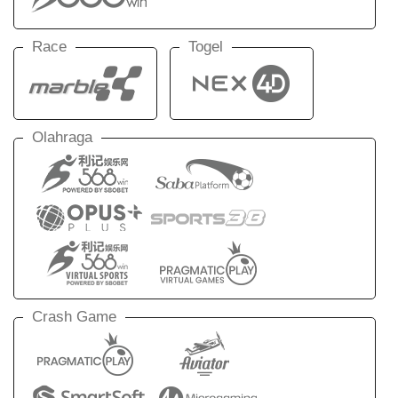
Race
Togel
Olahraga
Crash Game