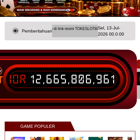
Sel, 13-Jul-
uh APK Slot88 terbaru di link resmi TOKESLOT88 untuk pengalaman bermain situs sl
Pemberitahuan
2026 00.0.00
IDR
12,665,806,961
T
GAME POPULER